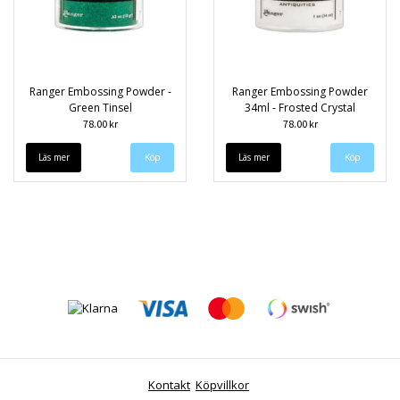
Ranger Embossing Powder -
Ranger Embossing Powder
Green Tinsel
34ml - Frosted Crystal
78.00 kr
78.00 kr
Läs mer
Läs mer
Kontakt
Köpvillkor