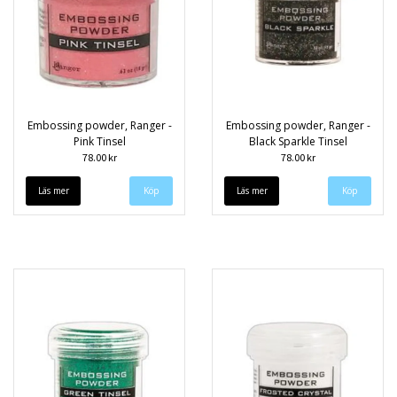
Embossing powder, Ranger -
Embossing powder, Ranger -
Pink Tinsel
Black Sparkle Tinsel
78.00 kr
78.00 kr
Läs mer
Läs mer