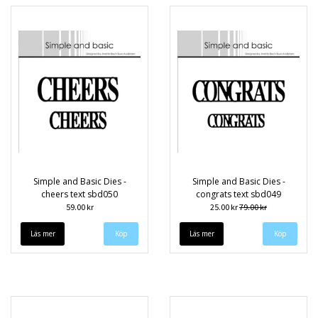
Simple and Basic Dies -
Simple and Basic Dies -
cheers text sbd050
congrats text sbd049
59.00 kr
25.00 kr
79.00 kr
Läs mer
Läs mer