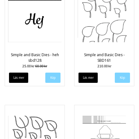
Simple and Basic Dies - heh
Simple and Basic Dies -
sbd128
SBD161
25.00 kr
60.00 kr
210.00 kr
Läs mer
Läs mer