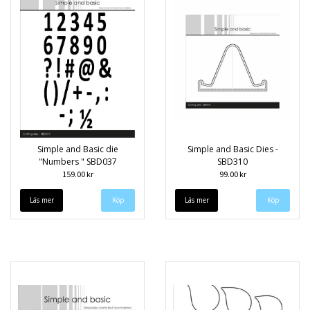
Simple and Basic die
Simple and Basic Dies -
"Numbers " SBD037
SBD310
159.00 kr
99.00 kr
Läs mer
Läs mer