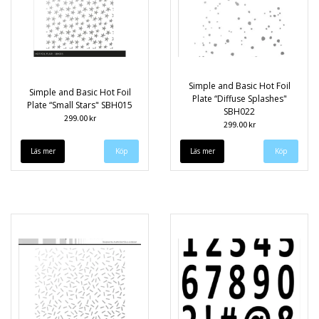
Simple and Basic Hot Foil
Simple and Basic Hot Foil
Plate “Diffuse Splashes"
Plate “Small Stars" SBH015
SBH022
299.00 kr
299.00 kr
Läs mer
Läs mer