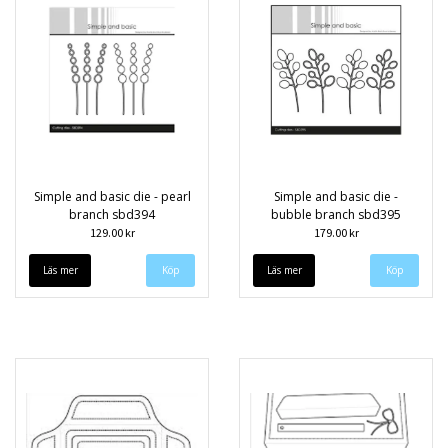
Simple and basic die - pearl
Simple and basic die -
branch sbd394
bubble branch sbd395
129.00 kr
179.00 kr
Läs mer
Läs mer