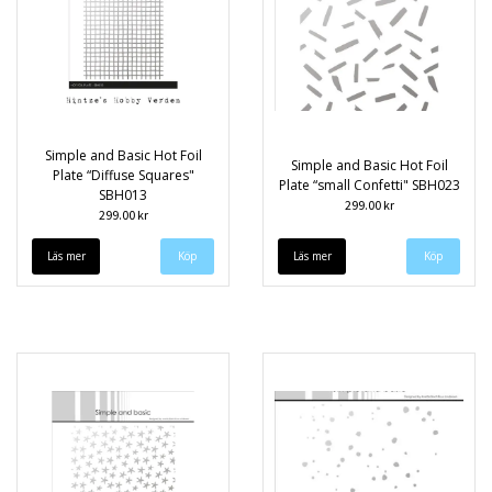
Simple and Basic Hot Foil
Simple and Basic Hot Foil
Plate “Diffuse Squares"
Plate “small Confetti" SBH023
SBH013
299.00 kr
299.00 kr
Läs mer
Läs mer