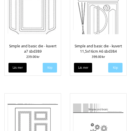
Simple and basic die - kuvert
Simple and basic die - kuvert
a7 sbd389
11,5x16cm A6 sbd384
239.00 kr
399.00 kr
Läs mer
Läs mer