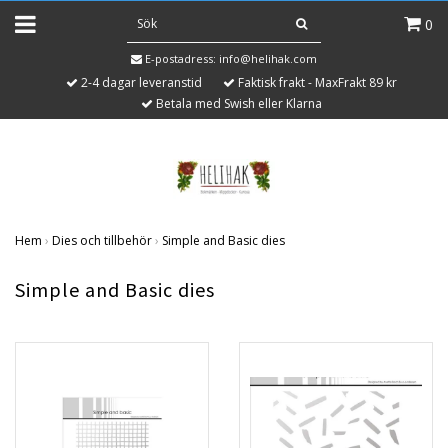
0
E-postadress:
info@helihak.com
2-4 dagar leveranstid
Faktisk frakt - MaxFrakt 89 kr
Betala med Swish eller Klarna
Hem
›
Dies och tillbehör
›
Simple and Basic dies
Simple and Basic dies