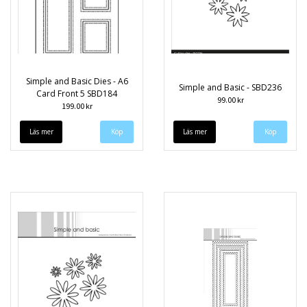
Simple and Basic Dies - A6
Simple and Basic - SBD236
Card Front 5 SBD184
99.00 kr
199.00 kr
Läs mer
Läs mer