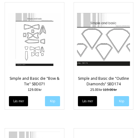
Simple and Basic die "Bow &
Simple and Basic die "Outline
Tie" SBD071
Diamonds" SBD174
129.00 kr
25.00 kr
119.00 kr
Läs mer
Läs mer