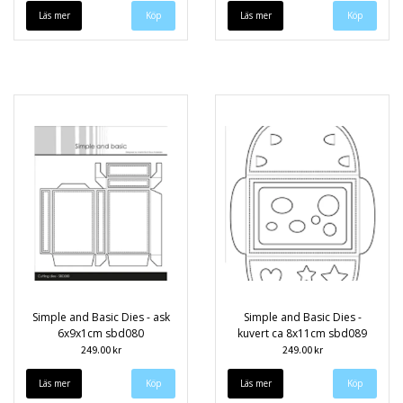
Läs mer
Läs mer
Simple and Basic Dies - ask
Simple and Basic Dies -
6x9x1cm sbd080
kuvert ca 8x11cm sbd089
249.00 kr
249.00 kr
Läs mer
Läs mer