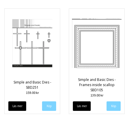
Simple and Basic Dies -
Simple and Basic Dies -
Frames inside scallop
SBD251
SBD105
159.00 kr
139.00 kr
Läs mer
Läs mer