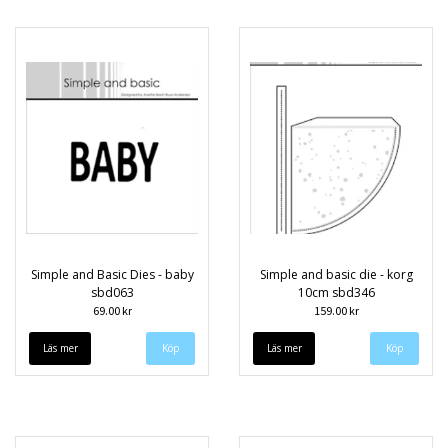
Simple and Basic Dies - baby
Simple and basic die - korg
sbd063
10cm sbd346
69.00 kr
159.00 kr
Läs mer
Läs mer