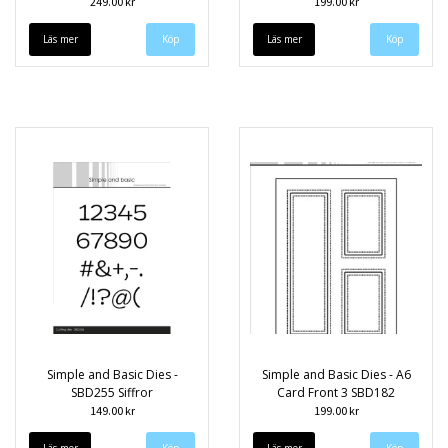
249.00 kr
199.00 kr
Läs mer
Läs mer
Simple and Basic Dies -
Simple and Basic Dies - A6
SBD255 Siffror
Card Front 3 SBD182
149.00 kr
199.00 kr