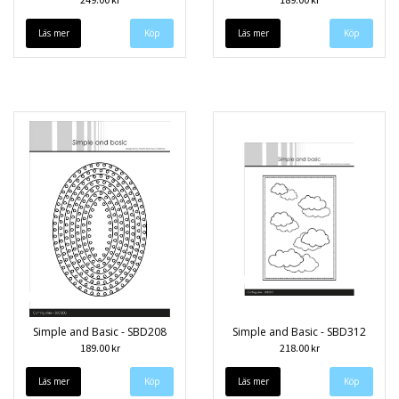
Läs mer
Läs mer
Simple and Basic - SBD208
Simple and Basic - SBD312
189.00 kr
218.00 kr
Läs mer
Läs mer