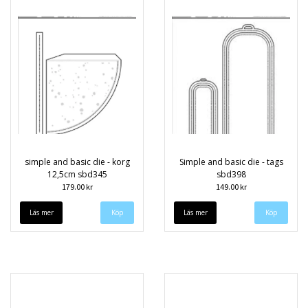
simple and basic die - korg
Simple and basic die - tags
12,5cm sbd345
sbd398
179.00 kr
149.00 kr
Läs mer
Läs mer