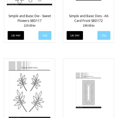
Simple and Basic Die - Sweet
Simple and Basic Dies - A6
Flowers SBD117
Card Front SBD172
129.00 kr
199.00 kr
Läs mer
Läs mer