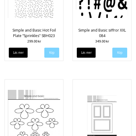
Simple and Basic Hot Foil
Simple and Basic siffror XXL
Plate “Sprinkles" SBH023
084
299.00 kr
349.00 kr
Läs mer
Läs mer