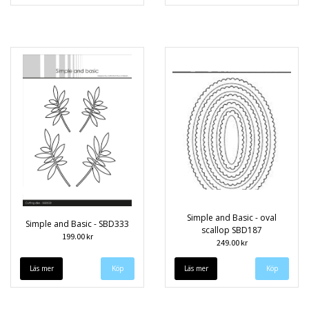
Simple and Basic - oval
Simple and Basic - SBD333
scallop SBD187
199.00 kr
249.00 kr
Läs mer
Läs mer