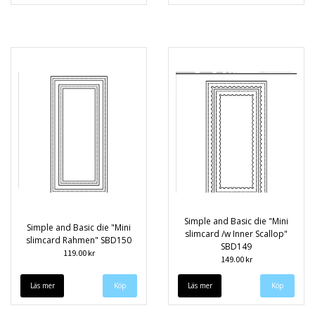
Simple and Basic die "Mini
Simple and Basic die "Mini
slimcard /w Inner Scallop"
slimcard Rahmen" SBD150
SBD149
119.00 kr
149.00 kr
Läs mer
Läs mer