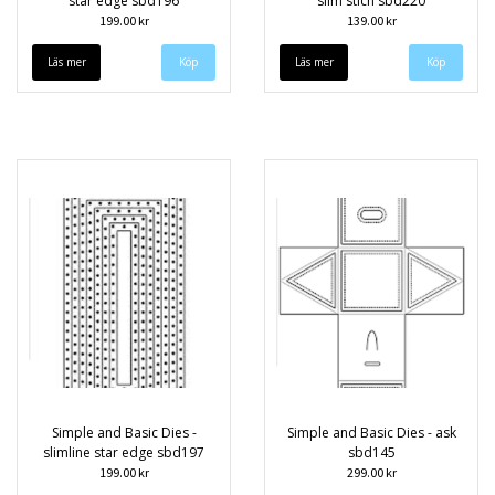
star edge sbd196
slim stich sbd220
199.00 kr
139.00 kr
Läs mer
Läs mer
Simple and Basic Dies -
Simple and Basic Dies - ask
slimline star edge sbd197
sbd145
199.00 kr
299.00 kr