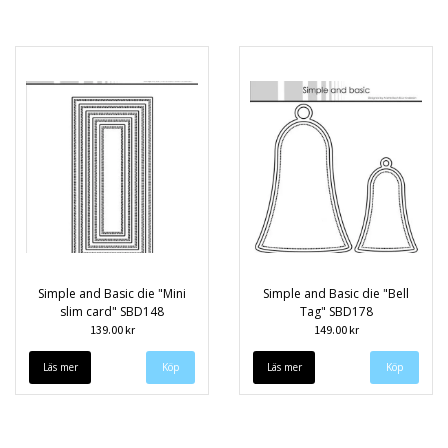
Simple and Basic die "Mini
Simple and Basic die "Bell
slim card" SBD148
Tag" SBD178
139.00 kr
149.00 kr
Läs mer
Läs mer