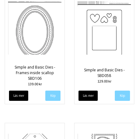
Simple and Basic Dies -
Simple and Basic Dies -
Frames inside scallop
SBD058
SBD106
129.00 kr
139.00 kr
Läs mer
Läs mer