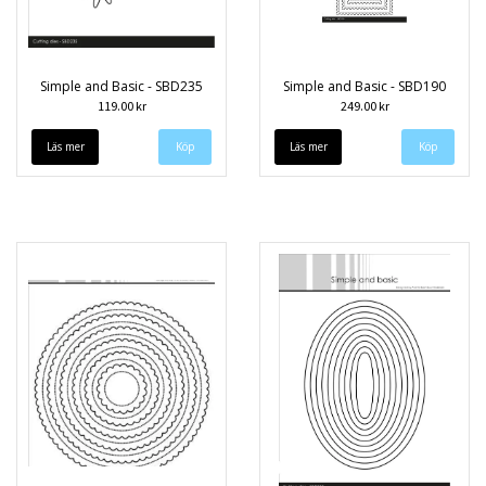
Simple and Basic - SBD235
Simple and Basic - SBD190
119.00 kr
249.00 kr
Läs mer
Läs mer