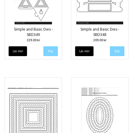
Simple and Basic Dies -
Simple and Basic Dies -
SBD349
SBD348
329.00 kr
209.00 kr
Läs mer
Läs mer