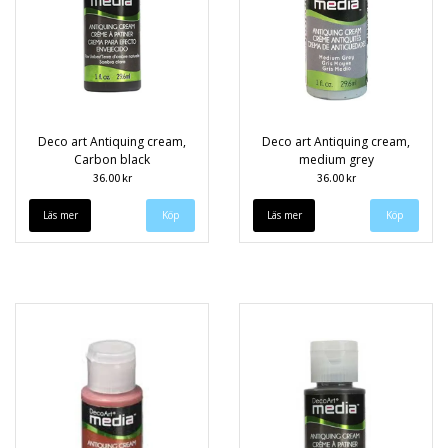
Deco art Antiquing cream,
Deco art Antiquing cream,
Carbon black
medium grey
36.00 kr
36.00 kr
Läs mer
Läs mer