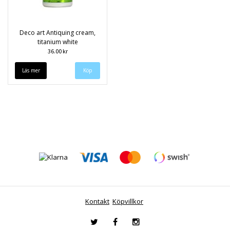
Deco art Antiquing cream,
titanium white
36.00 kr
Läs mer
Kontakt
Köpvillkor