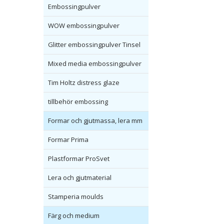
Embossingpulver
WOW embossingpulver
Glitter embossingpulver Tinsel
Mixed media embossingpulver
Tim Holtz distress glaze
tillbehör embossing
Formar och gjutmassa, lera mm
Formar Prima
Plastformar ProSvet
Lera och gjutmaterial
Stamperia moulds
Färg och medium