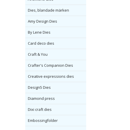
Dies, blandade märken
Amy Design Dies
By Lene Dies
Card deco dies
Craft & You
Crafter's Companion Dies
Creative expressions dies
Design5 Dies
Diamond press
Dixi craft dies
Embossingfolder