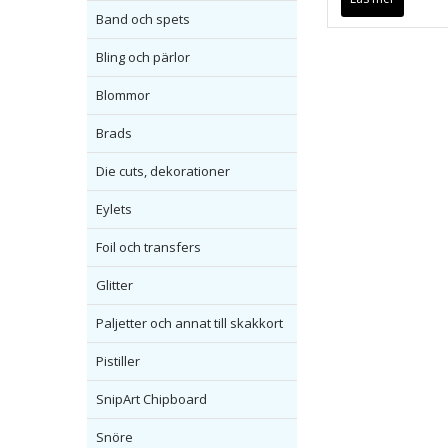
Band och spets
Bling och pärlor
Blommor
Brads
Die cuts, dekorationer
Eylets
Foil och transfers
Glitter
Paljetter och annat till skakkort
Pistiller
SnipArt Chipboard
Snöre