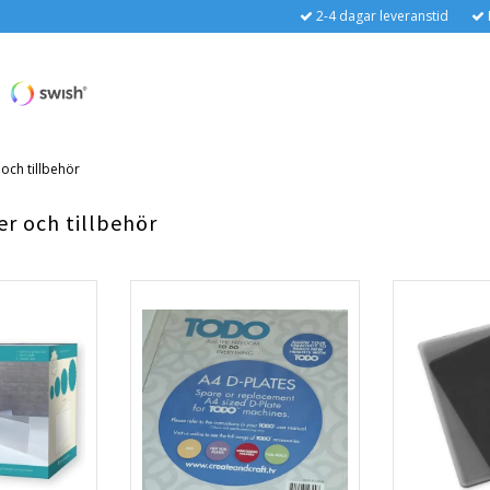
2-4 dagar leveranstid
och tillbehör
r och tillbehör