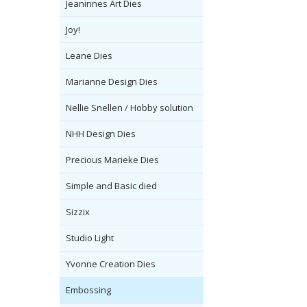
Jeaninnes Art Dies
Joy!
Leane Dies
Marianne Design Dies
Nellie Snellen / Hobby solution
NHH Design Dies
Precious Marieke Dies
Simple and Basic died
Sizzix
Studio Light
Yvonne Creation Dies
Embossing