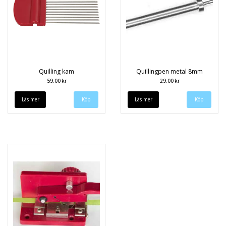
Quilling kam
Quillingpen metal 8mm
59.00 kr
29.00 kr
Läs mer
Läs mer