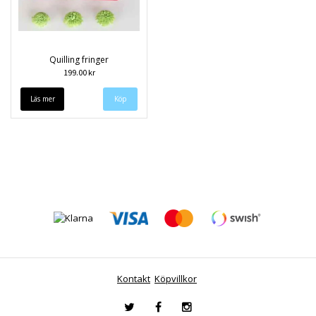
Quilling fringer
199.00 kr
Läs mer
Kontakt
Köpvillkor