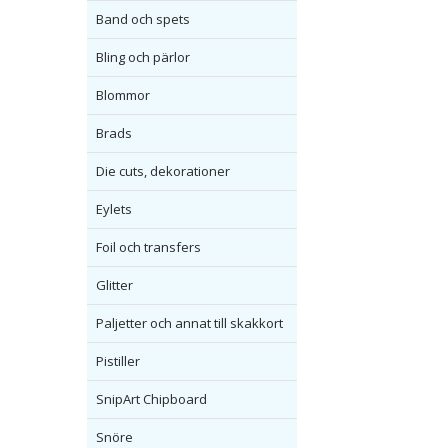
Band och spets
Bling och pärlor
Blommor
Brads
Die cuts, dekorationer
Eylets
Foil och transfers
Glitter
Paljetter och annat till skakkort
Pistiller
SnipArt Chipboard
Snöre