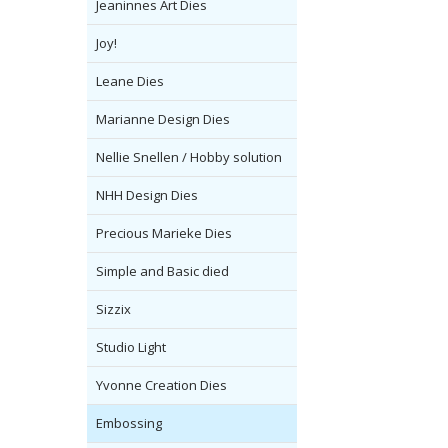
Jeaninnes Art Dies
Joy!
Leane Dies
Marianne Design Dies
Nellie Snellen / Hobby solution
NHH Design Dies
Precious Marieke Dies
Simple and Basic died
Sizzix
Studio Light
Yvonne Creation Dies
Embossing