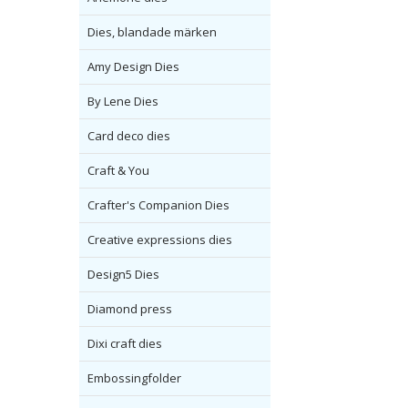
Dies, blandade märken
Amy Design Dies
By Lene Dies
Card deco dies
Craft & You
Crafter's Companion Dies
Creative expressions dies
Design5 Dies
Diamond press
Dixi craft dies
Embossingfolder