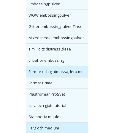
Embossingpulver
WOW embossingpulver
Glitter embossingpulver Tinsel
Mixed media embossingpulver
Tim Holtz distress glaze
tillbehör embossing
Formar och gjutmassa, lera mm
Formar Prima
Plastformar ProSvet
Lera och gjutmaterial
Stamperia moulds
Färg och medium