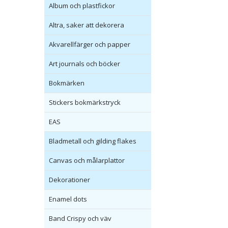
Album och plastfickor
Altra, saker att dekorera
Akvarellfärger och papper
Art journals och böcker
Bokmärken
Stickers bokmärkstryck
EAS
Bladmetall och gilding flakes
Canvas och målarplattor
Dekorationer
Enamel dots
Band Crispy och väv