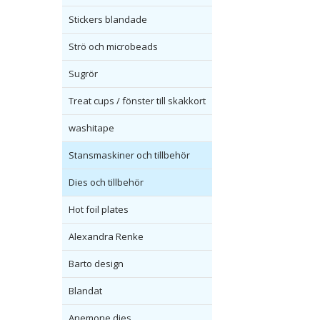
Stickers blandade
Strö och microbeads
Sugrör
Treat cups / fönster till skakkort
washitape
Stansmaskiner och tillbehör
Dies och tillbehör
Hot foil plates
Alexandra Renke
Barto design
Blandat
Anemone dies