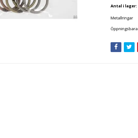
Antal i lager:
Metallringar
Öppningsbara