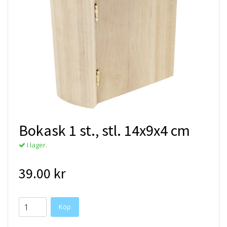
Bokask 1 st., stl. 14x9x4 cm
I lager.
39.00 kr