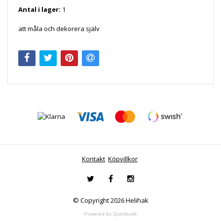
Antal i lager:
1
att måla och dekorera själv
Kontakt
Köpvillkor
© Copyright 2026 Helihak
Powered by Quickbutik