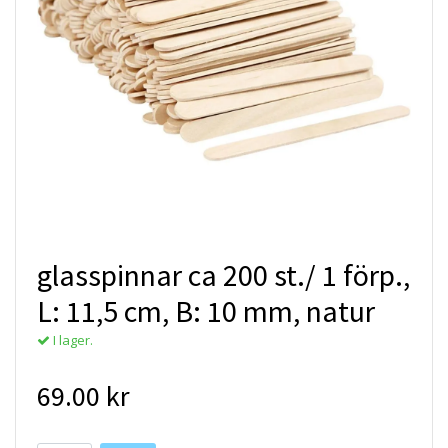
glasspinnar ca 200 st./ 1 förp.,
L: 11,5 cm, B: 10 mm, natur
I lager.
69.00 kr