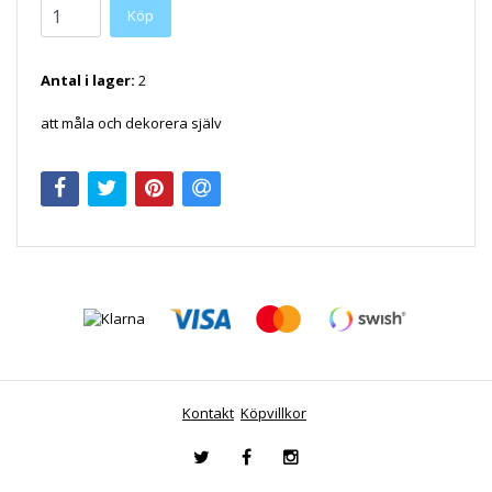
Antal i lager:
2
att måla och dekorera själv
Kontakt
Köpvillkor