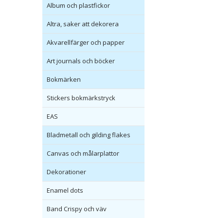
Album och plastfickor
Altra, saker att dekorera
Akvarellfärger och papper
Art journals och böcker
Bokmärken
Stickers bokmärkstryck
EAS
Bladmetall och gilding flakes
Canvas och målarplattor
Dekorationer
Enamel dots
Band Crispy och väv