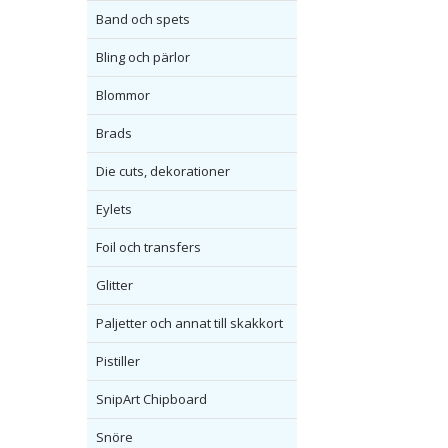
Band och spets
Bling och pärlor
Blommor
Brads
Die cuts, dekorationer
Eylets
Foil och transfers
Glitter
Paljetter och annat till skakkort
Pistiller
SnipArt Chipboard
Snöre