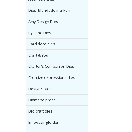
Dies, blandade märken
Amy Design Dies
By Lene Dies
Card deco dies
Craft & You
Crafter's Companion Dies
Creative expressions dies
Design5 Dies
Diamond press
Dixi craft dies
Embossingfolder