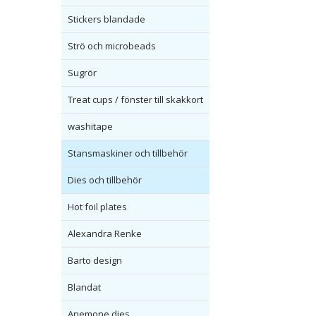
Stickers blandade
Strö och microbeads
Sugrör
Treat cups / fönster till skakkort
washitape
Stansmaskiner och tillbehör
Dies och tillbehör
Hot foil plates
Alexandra Renke
Barto design
Blandat
Anemone dies