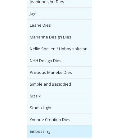
Jeaninnes Art Dies
Joy!
Leane Dies
Marianne Design Dies
Nellie Snellen / Hobby solution
NHH Design Dies
Precious Marieke Dies
Simple and Basic died
Sizzix
Studio Light
Yvonne Creation Dies
Embossing