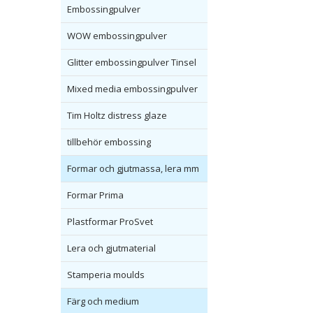
Embossingpulver
WOW embossingpulver
Glitter embossingpulver Tinsel
Mixed media embossingpulver
Tim Holtz distress glaze
tillbehör embossing
Formar och gjutmassa, lera mm
Formar Prima
Plastformar ProSvet
Lera och gjutmaterial
Stamperia moulds
Färg och medium