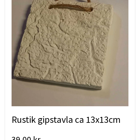
Rustik gipstavla ca 13x13cm
39.00 kr