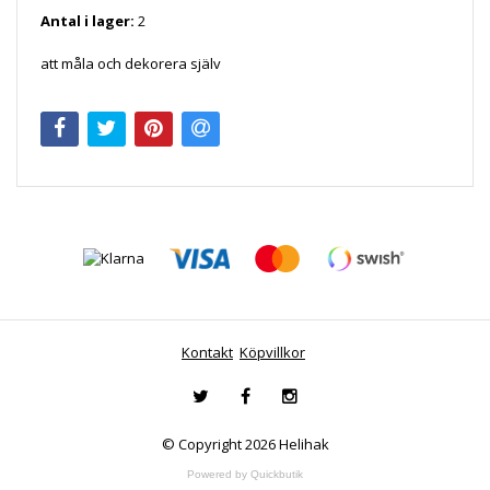
Antal i lager:
2
att måla och dekorera själv
Kontakt
Köpvillkor
© Copyright 2026 Helihak
Powered by Quickbutik