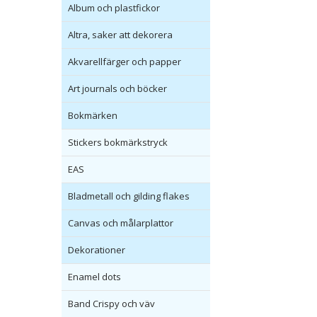
Album och plastfickor
Altra, saker att dekorera
Akvarellfärger och papper
Art journals och böcker
Bokmärken
Stickers bokmärkstryck
EAS
Bladmetall och gilding flakes
Canvas och målarplattor
Dekorationer
Enamel dots
Band Crispy och väv