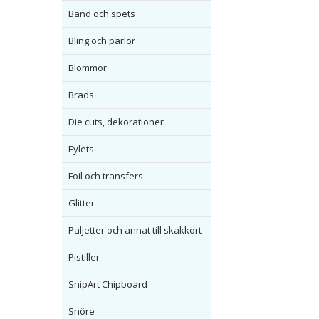
Band och spets
Bling och pärlor
Blommor
Brads
Die cuts, dekorationer
Eylets
Foil och transfers
Glitter
Paljetter och annat till skakkort
Pistiller
SnipArt Chipboard
Snöre