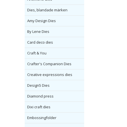
Dies, blandade märken
Amy Design Dies
By Lene Dies
Card deco dies
Craft & You
Crafter's Companion Dies
Creative expressions dies
Design5 Dies
Diamond press
Dixi craft dies
Embossingfolder