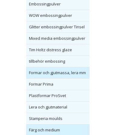
Embossingpulver
WOW embossingpulver
Glitter embossingpulver Tinsel
Mixed media embossingpulver
Tim Holtz distress glaze
tillbehör embossing
Formar och gjutmassa, lera mm
Formar Prima
Plastformar ProSvet
Lera och gjutmaterial
Stamperia moulds
Färg och medium