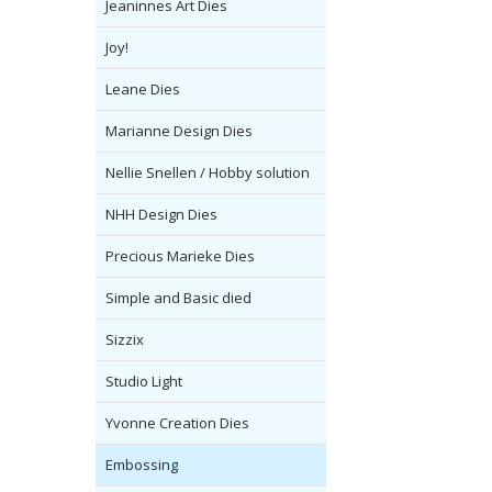
Jeaninnes Art Dies
Joy!
Leane Dies
Marianne Design Dies
Nellie Snellen / Hobby solution
NHH Design Dies
Precious Marieke Dies
Simple and Basic died
Sizzix
Studio Light
Yvonne Creation Dies
Embossing