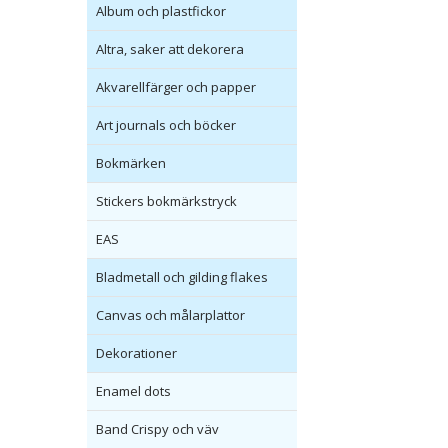
Album och plastfickor
Altra, saker att dekorera
Akvarellfärger och papper
Art journals och böcker
Bokmärken
Stickers bokmärkstryck
EAS
Bladmetall och gilding flakes
Canvas och målarplattor
Dekorationer
Enamel dots
Band Crispy och väv