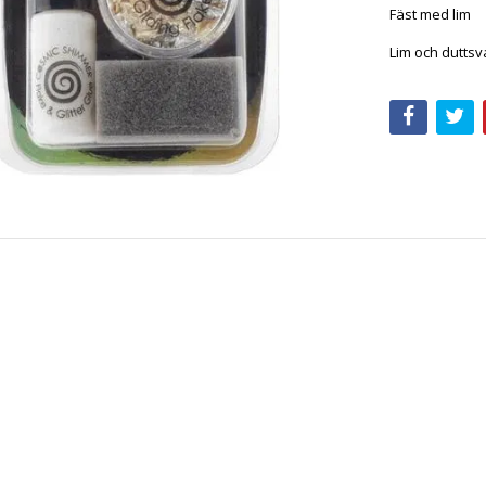
Fäst med lim
Lim och duttsv