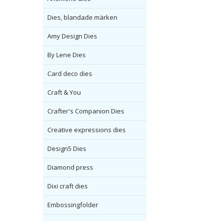
Dies, blandade märken
Amy Design Dies
By Lene Dies
Card deco dies
Craft & You
Crafter's Companion Dies
Creative expressions dies
Design5 Dies
Diamond press
Dixi craft dies
Embossingfolder