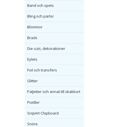
Band och spets
Bling och pärlor
Blommor
Brads
Die cuts, dekorationer
Eylets
Foil och transfers
Glitter
Paljetter och annat till skakkort
Pistiller
SnipArt Chipboard
Snöre