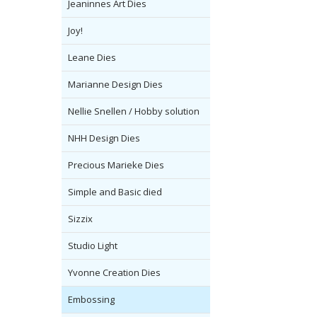
Jeaninnes Art Dies
Joy!
Leane Dies
Marianne Design Dies
Nellie Snellen / Hobby solution
NHH Design Dies
Precious Marieke Dies
Simple and Basic died
Sizzix
Studio Light
Yvonne Creation Dies
Embossing