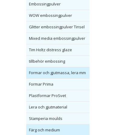
Embossingpulver
WOW embossingpulver
Glitter embossingpulver Tinsel
Mixed media embossingpulver
Tim Holtz distress glaze
tillbehör embossing
Formar och gjutmassa, lera mm
Formar Prima
Plastformar ProSvet
Lera och gjutmaterial
Stamperia moulds
Färg och medium