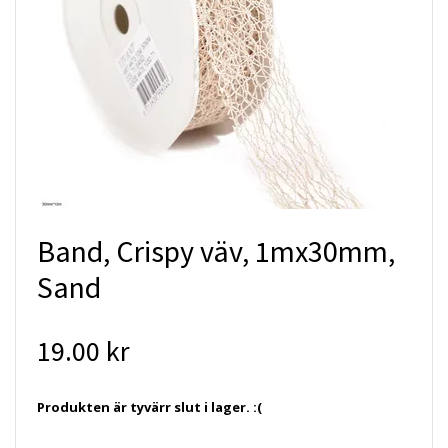
Band, Crispy väv, 1mx30mm,
Sand
19.00 kr
Produkten är tyvärr slut i lager. :(