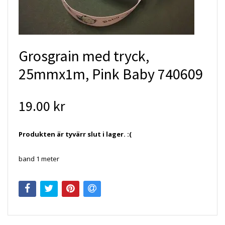
Grosgrain med tryck,
25mmx1m, Pink Baby 740609
19.00 kr
Produkten är tyvärr slut i lager. :(
band 1 meter