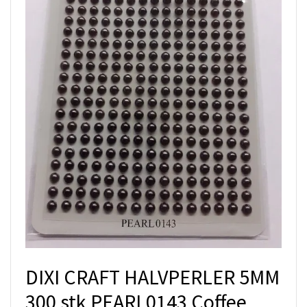
DIXI CRAFT HALVPERLER 5MM
300 stk PEARL0143 Coffee