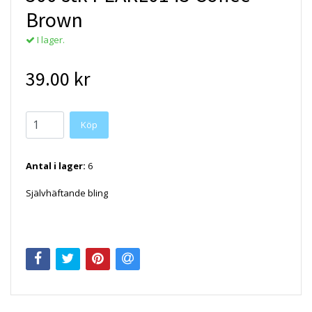
Brown
I lager.
39.00 kr
Antal i lager:
6
Självhäftande bling