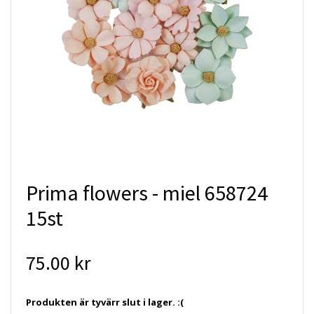
Prima flowers - miel 658724
15st
75.00 kr
Produkten är tyvärr slut i lager. :(