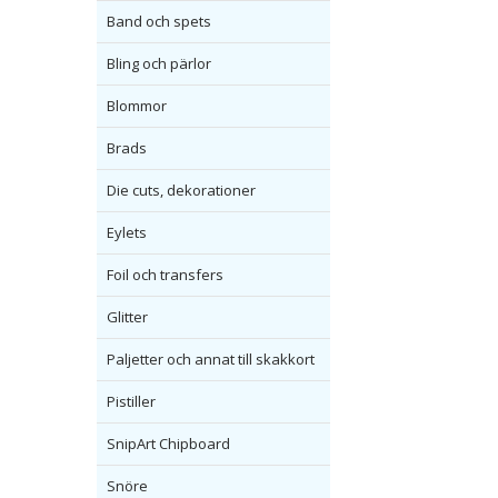
Band och spets
Bling och pärlor
Blommor
Brads
Die cuts, dekorationer
Eylets
Foil och transfers
Glitter
Paljetter och annat till skakkort
Pistiller
SnipArt Chipboard
Snöre