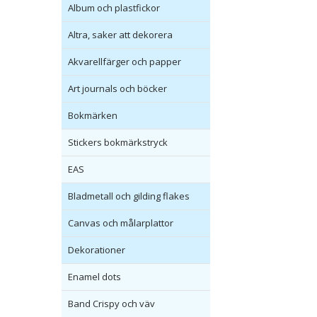
Album och plastfickor
Altra, saker att dekorera
Akvarellfärger och papper
Art journals och böcker
Bokmärken
Stickers bokmärkstryck
EAS
Bladmetall och gilding flakes
Canvas och målarplattor
Dekorationer
Enamel dots
Band Crispy och väv