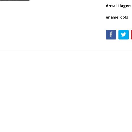
Antal i lager:
enamel dots