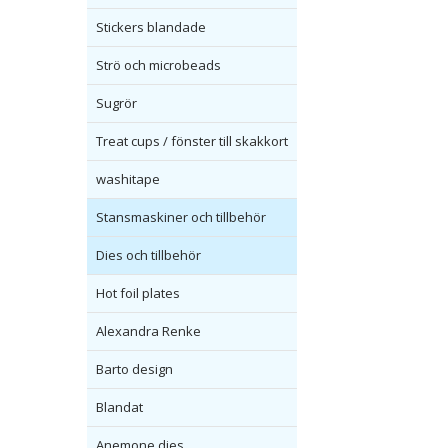
Stickers blandade
Strö och microbeads
Sugrör
Treat cups / fönster till skakkort
washitape
Stansmaskiner och tillbehör
Dies och tillbehör
Hot foil plates
Alexandra Renke
Barto design
Blandat
Anemone dies