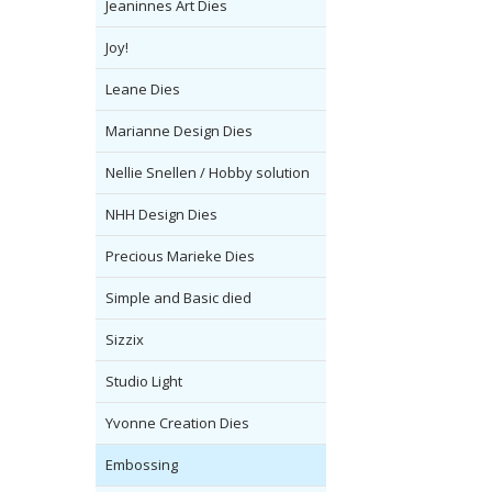
Jeaninnes Art Dies
Joy!
Leane Dies
Marianne Design Dies
Nellie Snellen / Hobby solution
NHH Design Dies
Precious Marieke Dies
Simple and Basic died
Sizzix
Studio Light
Yvonne Creation Dies
Embossing