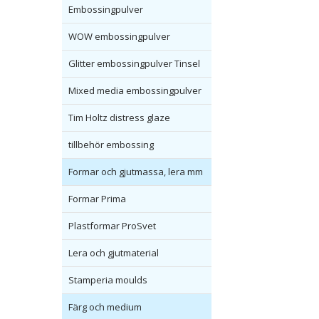
Embossingpulver
WOW embossingpulver
Glitter embossingpulver Tinsel
Mixed media embossingpulver
Tim Holtz distress glaze
tillbehör embossing
Formar och gjutmassa, lera mm
Formar Prima
Plastformar ProSvet
Lera och gjutmaterial
Stamperia moulds
Färg och medium