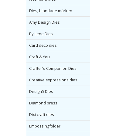
Dies, blandade märken
Amy Design Dies
By Lene Dies
Card deco dies
Craft & You
Crafter's Companion Dies
Creative expressions dies
Design5 Dies
Diamond press
Dixi craft dies
Embossingfolder