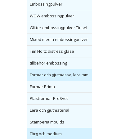
Embossingpulver
WOW embossingpulver
Glitter embossingpulver Tinsel
Mixed media embossingpulver
Tim Holtz distress glaze
tillbehör embossing
Formar och gjutmassa, lera mm
Formar Prima
Plastformar ProSvet
Lera och gjutmaterial
Stamperia moulds
Färg och medium