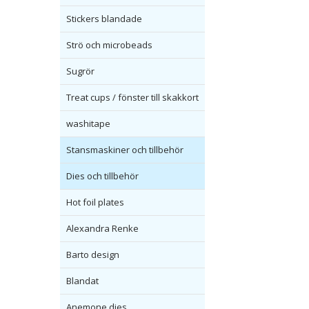
Stickers blandade
Strö och microbeads
Sugrör
Treat cups / fönster till skakkort
washitape
Stansmaskiner och tillbehör
Dies och tillbehör
Hot foil plates
Alexandra Renke
Barto design
Blandat
Anemone dies