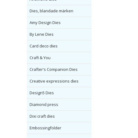
Dies, blandade märken
Amy Design Dies
By Lene Dies
Card deco dies
Craft & You
Crafter's Companion Dies
Creative expressions dies
Design5 Dies
Diamond press
Dixi craft dies
Embossingfolder