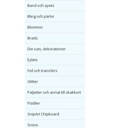
Band och spets
Bling och pärlor
Blommor
Brads
Die cuts, dekorationer
Eylets
Foil och transfers
Glitter
Paljetter och annat till skakkort
Pistiller
SnipArt Chipboard
Snöre