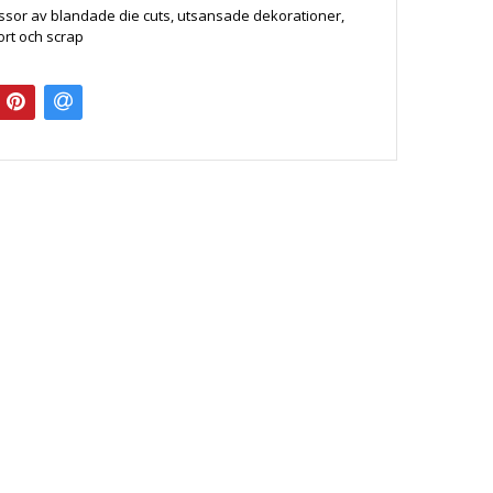
sor av blandade die cuts, utsansade dekorationer,
kort och scrap