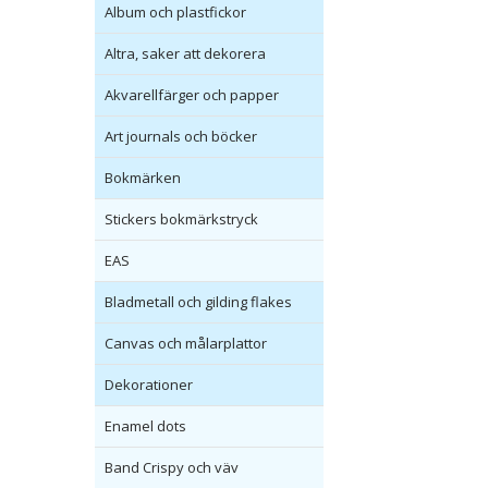
Album och plastfickor
Altra, saker att dekorera
Akvarellfärger och papper
Art journals och böcker
Bokmärken
Stickers bokmärkstryck
EAS
Bladmetall och gilding flakes
Canvas och målarplattor
Dekorationer
Enamel dots
Band Crispy och väv