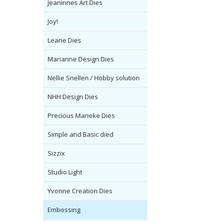
Jeaninnes Art Dies
Joy!
Leane Dies
Marianne Design Dies
Nellie Snellen / Hobby solution
NHH Design Dies
Precious Marieke Dies
Simple and Basic died
Sizzix
Studio Light
Yvonne Creation Dies
Embossing