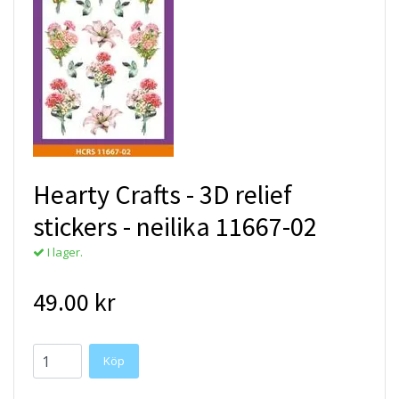
Hearty Crafts - 3D relief
stickers - neilika 11667-02
I lager.
49.00 kr