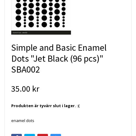
Simple and Basic Enamel
Dots "Jet Black (96 pcs)"
SBA002
35.00 kr
Produkten är tyvärr slut i lager. :(
enamel dots