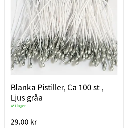
Blanka Pistiller, Ca 100 st ,
Ljus gråa
I lager.
29.00 kr