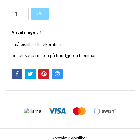
Antal i lager:
1
små pistiller till dekoration
fint att sätta i mitten på handgjorda blommor
Kontakt
Köpvillkor