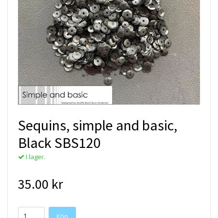
Sequins, simple and basic,
Black SBS120
I lager.
35.00 kr