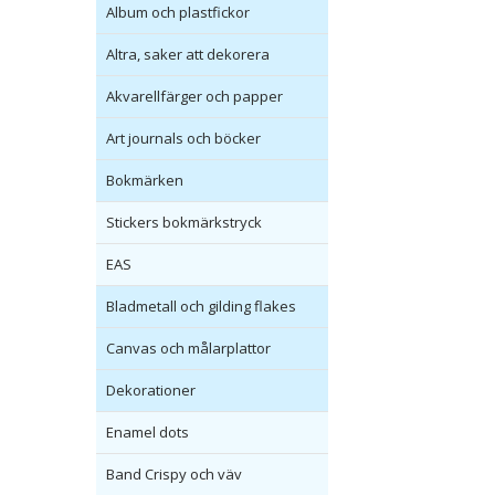
Album och plastfickor
Altra, saker att dekorera
Akvarellfärger och papper
Art journals och böcker
Bokmärken
Stickers bokmärkstryck
EAS
Bladmetall och gilding flakes
Canvas och målarplattor
Dekorationer
Enamel dots
Band Crispy och väv