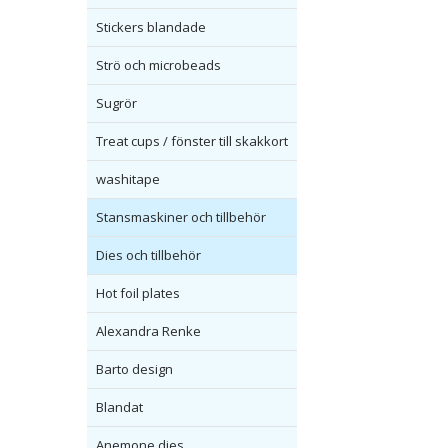
Stickers blandade
Strö och microbeads
Sugrör
Treat cups / fönster till skakkort
washitape
Stansmaskiner och tillbehör
Dies och tillbehör
Hot foil plates
Alexandra Renke
Barto design
Blandat
Anemone dies