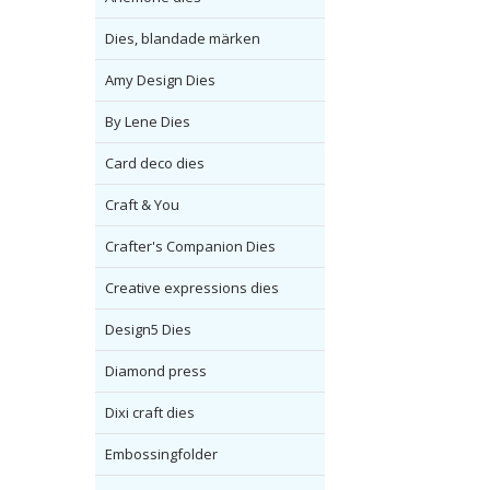
Dies, blandade märken
Amy Design Dies
By Lene Dies
Card deco dies
Craft & You
Crafter's Companion Dies
Creative expressions dies
Design5 Dies
Diamond press
Dixi craft dies
Embossingfolder