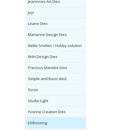
Jeaninnes Art Dies
Joy!
Leane Dies
Marianne Design Dies
Nellie Snellen / Hobby solution
NHH Design Dies
Precious Marieke Dies
Simple and Basic died
Sizzix
Studio Light
Yvonne Creation Dies
Embossing