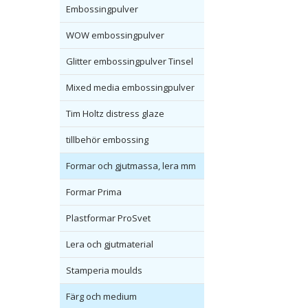
Embossingpulver
WOW embossingpulver
Glitter embossingpulver Tinsel
Mixed media embossingpulver
Tim Holtz distress glaze
tillbehör embossing
Formar och gjutmassa, lera mm
Formar Prima
Plastformar ProSvet
Lera och gjutmaterial
Stamperia moulds
Färg och medium