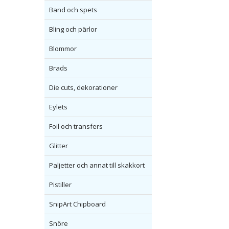
Band och spets
Bling och pärlor
Blommor
Brads
Die cuts, dekorationer
Eylets
Foil och transfers
Glitter
Paljetter och annat till skakkort
Pistiller
SnipArt Chipboard
Snöre