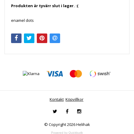
Produkten är tyvärr slut i lager. :(
enamel dots
Kontakt
Köpvillkor
© Copyright 2026 Helihak
Powered by Quickbutik