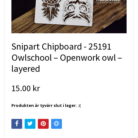
Snipart Chipboard - 25191
Owlschool – Openwork owl –
layered
15.00 kr
Produkten är tyvärr slut i lager. :(