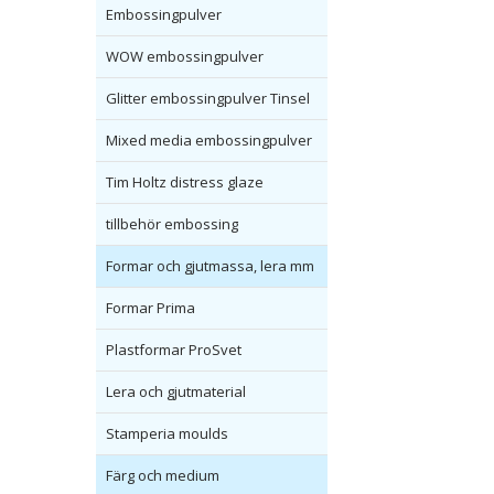
Embossingpulver
WOW embossingpulver
Glitter embossingpulver Tinsel
Mixed media embossingpulver
Tim Holtz distress glaze
tillbehör embossing
Formar och gjutmassa, lera mm
Formar Prima
Plastformar ProSvet
Lera och gjutmaterial
Stamperia moulds
Färg och medium