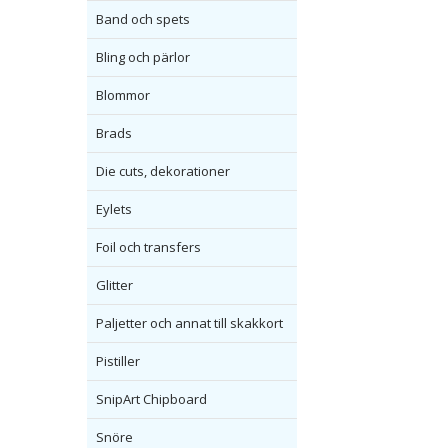
Band och spets
Bling och pärlor
Blommor
Brads
Die cuts, dekorationer
Eylets
Foil och transfers
Glitter
Paljetter och annat till skakkort
Pistiller
SnipArt Chipboard
Snöre