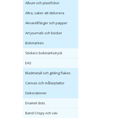
Album och plastfickor
Altra, saker att dekorera
Akvarellfärger och papper
Art journals och böcker
Bokmärken
Stickers bokmärkstryck
EAS
Bladmetall och gilding flakes
Canvas och målarplattor
Dekorationer
Enamel dots
Band Crispy och väv