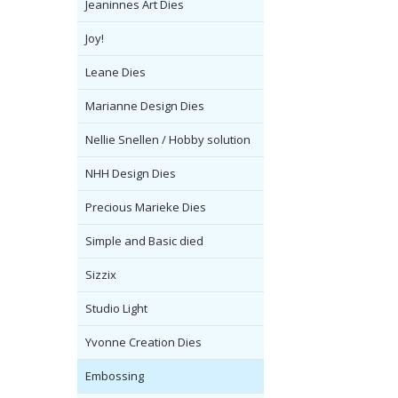
Jeaninnes Art Dies
Joy!
Leane Dies
Marianne Design Dies
Nellie Snellen / Hobby solution
NHH Design Dies
Precious Marieke Dies
Simple and Basic died
Sizzix
Studio Light
Yvonne Creation Dies
Embossing