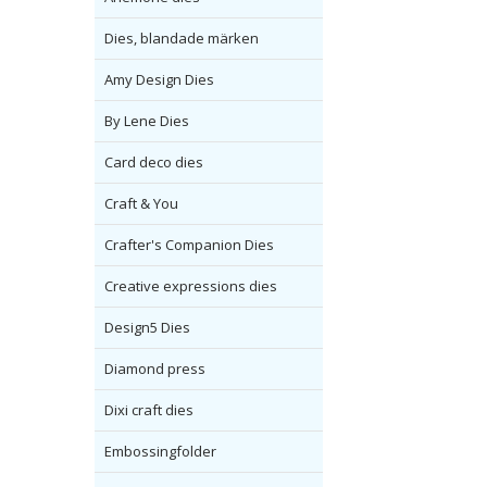
Dies, blandade märken
Amy Design Dies
By Lene Dies
Card deco dies
Craft & You
Crafter's Companion Dies
Creative expressions dies
Design5 Dies
Diamond press
Dixi craft dies
Embossingfolder