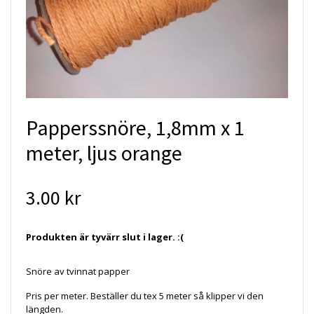
Papperssnöre, 1,8mm x 1
meter, ljus orange
3.00 kr
Produkten är tyvärr slut i lager. :(
Snöre av tvinnat papper
Pris per meter. Beställer du tex 5 meter så klipper vi den
längden.