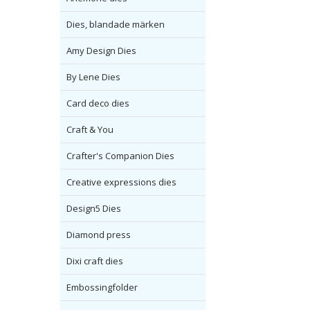
Dies, blandade märken
Amy Design Dies
By Lene Dies
Card deco dies
Craft & You
Crafter's Companion Dies
Creative expressions dies
Design5 Dies
Diamond press
Dixi craft dies
Embossingfolder