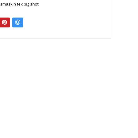
smaskin tex big shot