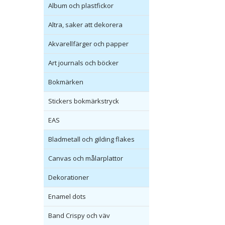
Album och plastfickor
Altra, saker att dekorera
Akvarellfärger och papper
Art journals och böcker
Bokmärken
Stickers bokmärkstryck
EAS
Bladmetall och gilding flakes
Canvas och målarplattor
Dekorationer
Enamel dots
Band Crispy och väv