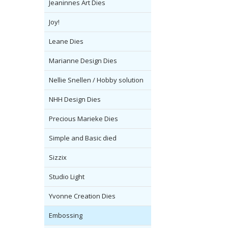
Jeaninnes Art Dies
Joy!
Leane Dies
Marianne Design Dies
Nellie Snellen / Hobby solution
NHH Design Dies
Precious Marieke Dies
Simple and Basic died
Sizzix
Studio Light
Yvonne Creation Dies
Embossing