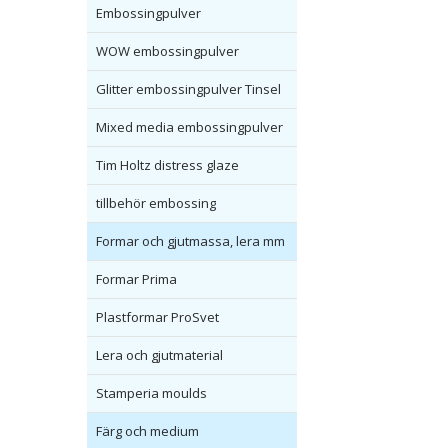
Embossingpulver
WOW embossingpulver
Glitter embossingpulver Tinsel
Mixed media embossingpulver
Tim Holtz distress glaze
tillbehör embossing
Formar och gjutmassa, lera mm
Formar Prima
Plastformar ProSvet
Lera och gjutmaterial
Stamperia moulds
Färg och medium