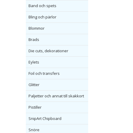
Band och spets
Bling och pärlor
Blommor
Brads
Die cuts, dekorationer
Eylets
Foil och transfers
Glitter
Paljetter och annat till skakkort
Pistiller
SnipArt Chipboard
Snöre