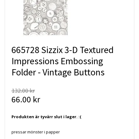
665728 Sizzix 3-D Textured
Impressions Embossing
Folder - Vintage Buttons
132.00 kr
66.00 kr
Produkten är tyvärr slut i lager. :(
pressar mönster i papper