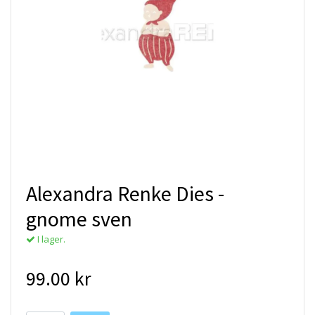
Alexandra Renke Dies -
gnome sven
I lager.
99.00 kr