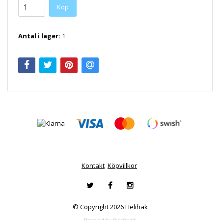
Antal i lager:
1
Kontakt
Köpvillkor
© Copyright 2026 Helihak