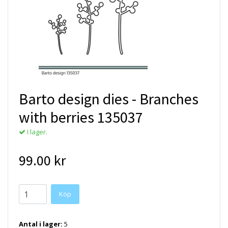
Barto design dies - Branches
with berries 135037
I lager.
99.00 kr
Antal i lager:
5