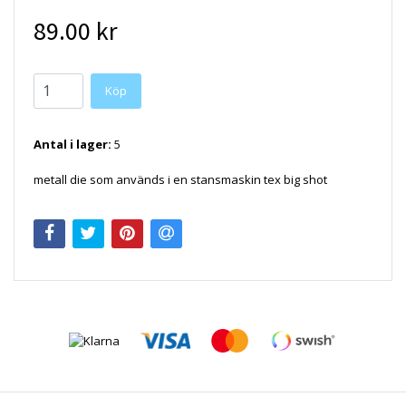
89.00 kr
Antal i lager:
5
metall die som används i en stansmaskin tex big shot