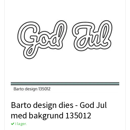
Barto design dies - God Jul
med bakgrund 135012
I lager.