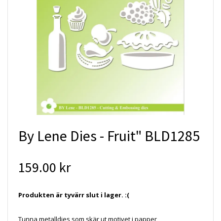
By Lene Dies - Fruit" BLD1285
159.00 kr
Produkten är tyvärr slut i lager. :(
Tunna metalldies som skär ut motivet i papper