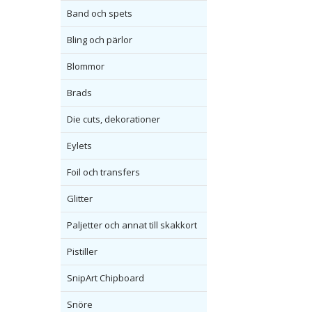
Band och spets
Bling och pärlor
Blommor
Brads
Die cuts, dekorationer
Eylets
Foil och transfers
Glitter
Paljetter och annat till skakkort
Pistiller
SnipArt Chipboard
Snöre