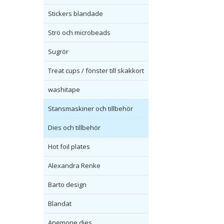
Stickers blandade
Strö och microbeads
Sugrör
Treat cups / fönster till skakkort
washitape
Stansmaskiner och tillbehör
Dies och tillbehör
Hot foil plates
Alexandra Renke
Barto design
Blandat
Anemone dies