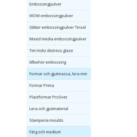
Embossingpulver
WOW embossingpulver
Glitter embossingpulver Tinsel
Mixed media embossingpulver
Tim Holtz distress glaze
tillbehör embossing
Formar och gjutmassa, lera mm
Formar Prima
Plastformar ProSvet
Lera och gjutmaterial
Stamperia moulds
Färg och medium