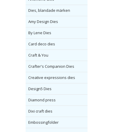
Dies, blandade märken
Amy Design Dies
By Lene Dies
Card deco dies
Craft & You
Crafter's Companion Dies
Creative expressions dies
Design5 Dies
Diamond press
Dixi craft dies
Embossingfolder