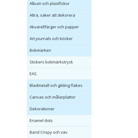
Album och plastfickor
Altra, saker att dekorera
Akvarellfärger och papper
Art journals och böcker
Bokmärken
Stickers bokmärkstryck
EAS
Bladmetall och gilding flakes
Canvas och målarplattor
Dekorationer
Enamel dots
Band Crispy och väv