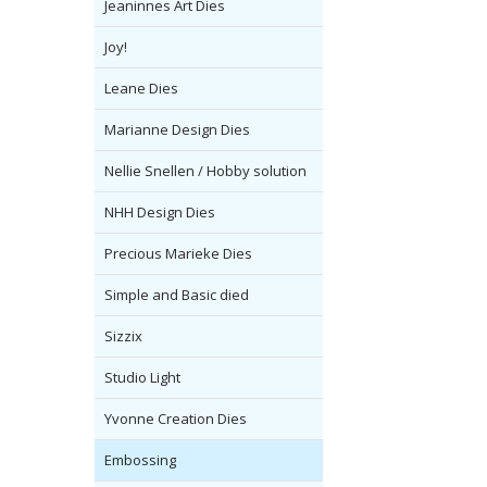
Jeaninnes Art Dies
Joy!
Leane Dies
Marianne Design Dies
Nellie Snellen / Hobby solution
NHH Design Dies
Precious Marieke Dies
Simple and Basic died
Sizzix
Studio Light
Yvonne Creation Dies
Embossing