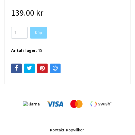
139.00 kr
Antal i lager:
15
Kontakt
Köpvillkor