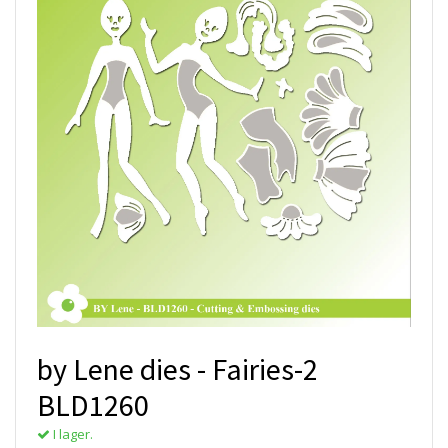
by Lene dies - Fairies-2
BLD1260
I lager.