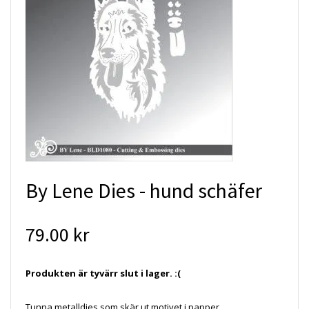
By Lene Dies - hund schäfer
79.00 kr
Produkten är tyvärr slut i lager. :(
Tunna metalldies som skär ut motivet i papper