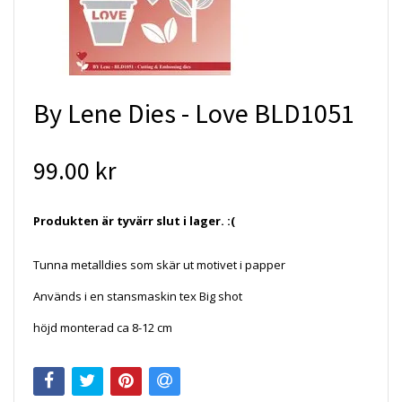
By Lene Dies - Love BLD1051
99.00 kr
Produkten är tyvärr slut i lager. :(
Tunna metalldies som skär ut motivet i papper
Används i en stansmaskin tex Big shot
höjd monterad ca 8-12 cm