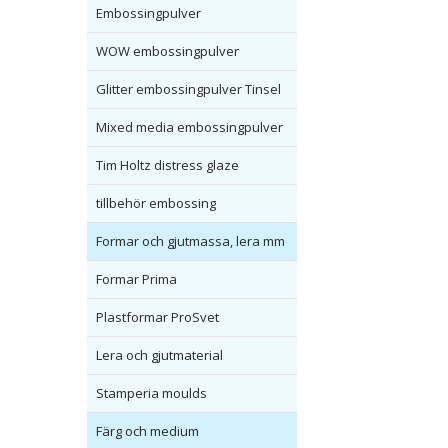
Embossingpulver
WOW embossingpulver
Glitter embossingpulver Tinsel
Mixed media embossingpulver
Tim Holtz distress glaze
tillbehör embossing
Formar och gjutmassa, lera mm
Formar Prima
Plastformar ProSvet
Lera och gjutmaterial
Stamperia moulds
Färg och medium