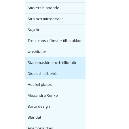
Stickers blandade
Strö och microbeads
Sugrör
Treat cups / fönster till skakkort
washitape
Stansmaskiner och tillbehör
Dies och tillbehör
Hot foil plates
Alexandra Renke
Barto design
Blandat
Anemone dies