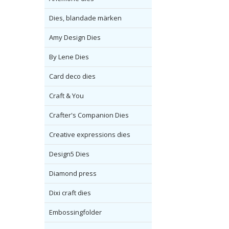
Dies, blandade märken
Amy Design Dies
By Lene Dies
Card deco dies
Craft & You
Crafter's Companion Dies
Creative expressions dies
Design5 Dies
Diamond press
Dixi craft dies
Embossingfolder