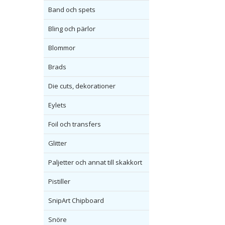
Band och spets
Bling och pärlor
Blommor
Brads
Die cuts, dekorationer
Eylets
Foil och transfers
Glitter
Paljetter och annat till skakkort
Pistiller
SnipArt Chipboard
Snöre