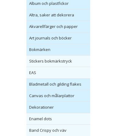
Album och plastfickor
Altra, saker att dekorera
Akvarellfärger och papper
Art journals och böcker
Bokmärken
Stickers bokmärkstryck
EAS
Bladmetall och gilding flakes
Canvas och målarplattor
Dekorationer
Enamel dots
Band Crispy och väv