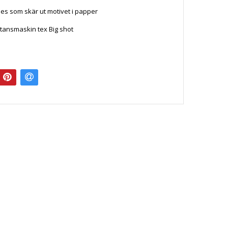
es som skär ut motivet i papper
tansmaskin tex Big shot