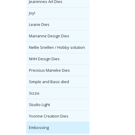
Jeaninnes Art Dies
Joy!
Leane Dies
Marianne Design Dies
Nellie Snellen / Hobby solution
NHH Design Dies
Precious Marieke Dies
Simple and Basic died
Sizzix
Studio Light
Yvonne Creation Dies
Embossing