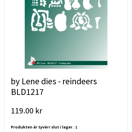
by Lene dies - reindeers
BLD1217
119.00 kr
Produkten är tyvärr slut i lager. :(