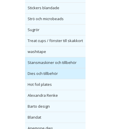
Stickers blandade
Strö och microbeads
Sugrör
Treat cups / fönster till skakkort
washitape
Stansmaskiner och tillbehör
Dies och tillbehör
Hot foil plates
Alexandra Renke
Barto design
Blandat
Anemone dies