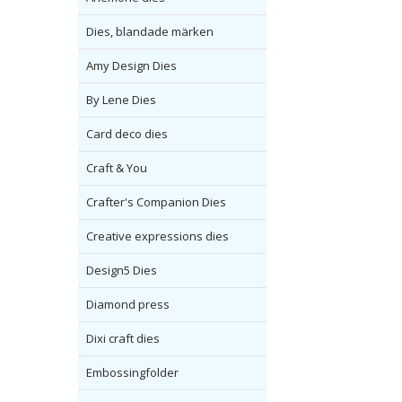
Dies, blandade märken
Amy Design Dies
By Lene Dies
Card deco dies
Craft & You
Crafter's Companion Dies
Creative expressions dies
Design5 Dies
Diamond press
Dixi craft dies
Embossingfolder