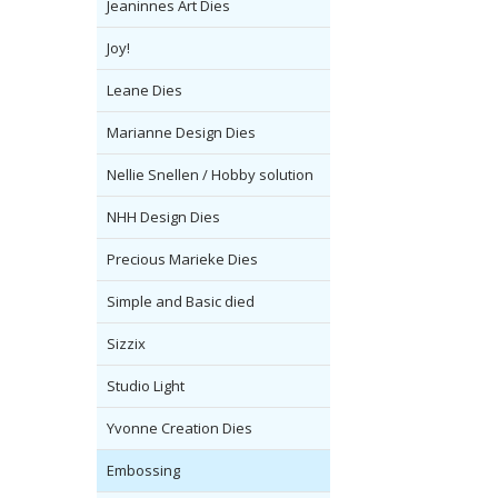
Jeaninnes Art Dies
Joy!
Leane Dies
Marianne Design Dies
Nellie Snellen / Hobby solution
NHH Design Dies
Precious Marieke Dies
Simple and Basic died
Sizzix
Studio Light
Yvonne Creation Dies
Embossing