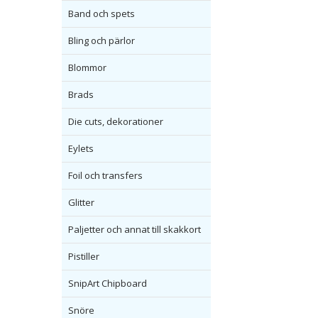
Band och spets
Bling och pärlor
Blommor
Brads
Die cuts, dekorationer
Eylets
Foil och transfers
Glitter
Paljetter och annat till skakkort
Pistiller
SnipArt Chipboard
Snöre