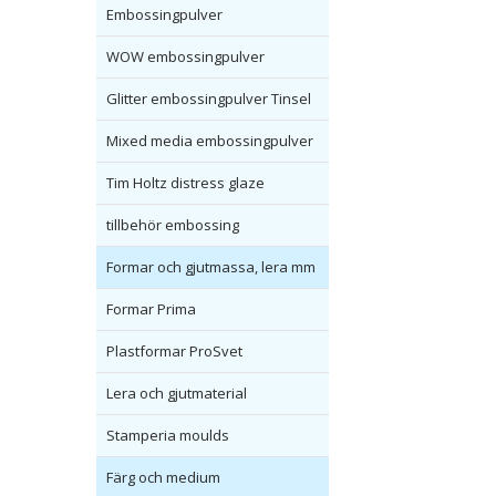
Embossingpulver
WOW embossingpulver
Glitter embossingpulver Tinsel
Mixed media embossingpulver
Tim Holtz distress glaze
tillbehör embossing
Formar och gjutmassa, lera mm
Formar Prima
Plastformar ProSvet
Lera och gjutmaterial
Stamperia moulds
Färg och medium