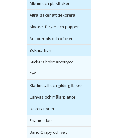
Album och plastfickor
Altra, saker att dekorera
Akvarellfärger och papper
Art journals och böcker
Bokmärken
Stickers bokmärkstryck
EAS
Bladmetall och gilding flakes
Canvas och målarplattor
Dekorationer
Enamel dots
Band Crispy och väv