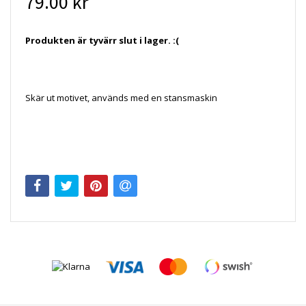
79.00 kr
Produkten är tyvärr slut i lager. :(
Skär ut motivet, används med en stansmaskin