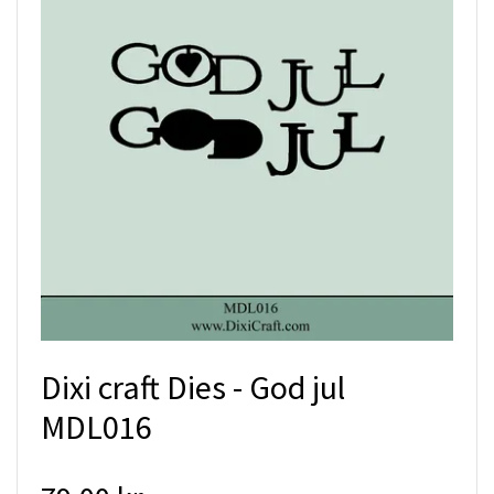
Dixi craft Dies - God jul
MDL016