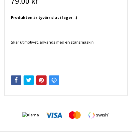
79.00 kr
Produkten är tyvärr slut i lager. :(
Skär ut motivet, används med en stansmaskin