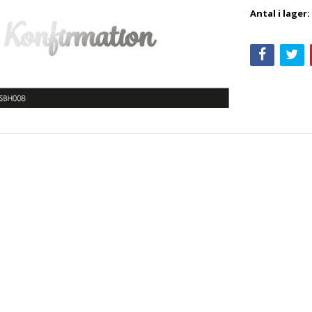
Antal i lager: