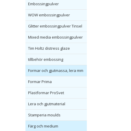
Embossingpulver
WOW embossingpulver
Glitter embossingpulver Tinsel
Mixed media embossingpulver
Tim Holtz distress glaze
tillbehör embossing
Formar och gjutmassa, lera mm
Formar Prima
Plastformar ProSvet
Lera och gjutmaterial
Stamperia moulds
Färg och medium