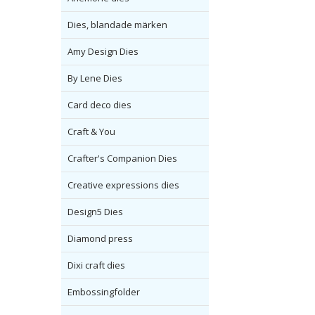
Dies, blandade märken
Amy Design Dies
By Lene Dies
Card deco dies
Craft & You
Crafter's Companion Dies
Creative expressions dies
Design5 Dies
Diamond press
Dixi craft dies
Embossingfolder