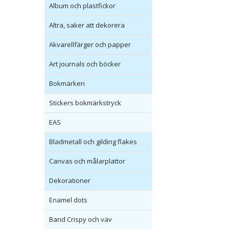
Album och plastfickor
Altra, saker att dekorera
Akvarellfärger och papper
Art journals och böcker
Bokmärken
Stickers bokmärkstryck
EAS
Bladmetall och gilding flakes
Canvas och målarplattor
Dekorationer
Enamel dots
Band Crispy och väv