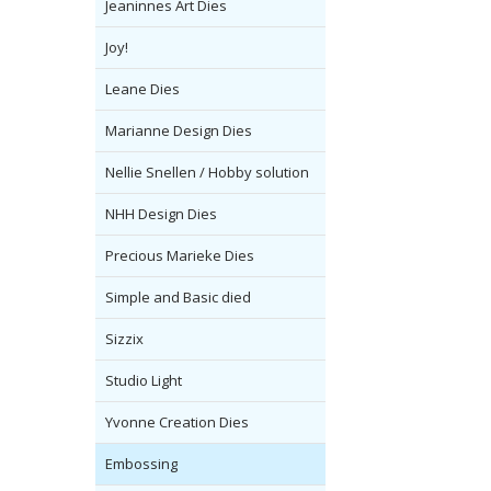
Jeaninnes Art Dies
Joy!
Leane Dies
Marianne Design Dies
Nellie Snellen / Hobby solution
NHH Design Dies
Precious Marieke Dies
Simple and Basic died
Sizzix
Studio Light
Yvonne Creation Dies
Embossing