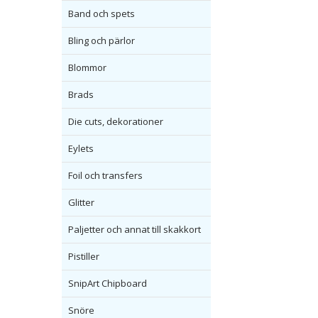
Band och spets
Bling och pärlor
Blommor
Brads
Die cuts, dekorationer
Eylets
Foil och transfers
Glitter
Paljetter och annat till skakkort
Pistiller
SnipArt Chipboard
Snöre