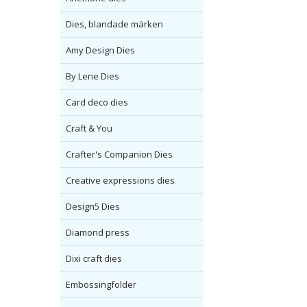
Dies, blandade märken
Amy Design Dies
By Lene Dies
Card deco dies
Craft & You
Crafter's Companion Dies
Creative expressions dies
Design5 Dies
Diamond press
Dixi craft dies
Embossingfolder