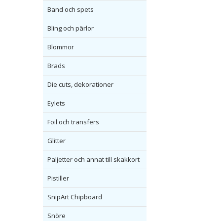
Band och spets
Bling och pärlor
Blommor
Brads
Die cuts, dekorationer
Eylets
Foil och transfers
Glitter
Paljetter och annat till skakkort
Pistiller
SnipArt Chipboard
Snöre