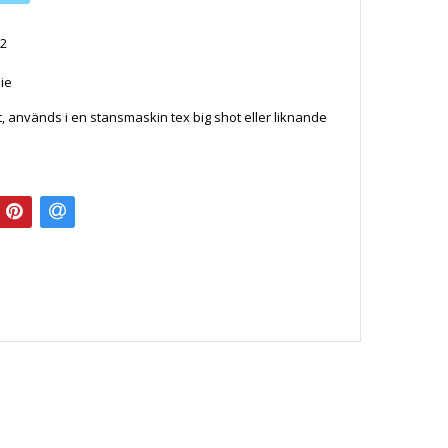
2
die
t, används i en stansmaskin tex big shot eller liknande