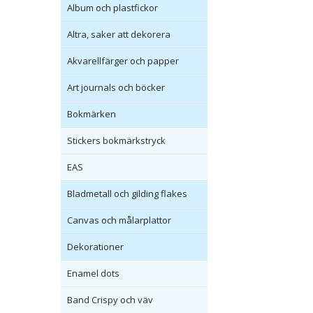
Album och plastfickor
Altra, saker att dekorera
Akvarellfärger och papper
Art journals och böcker
Bokmärken
Stickers bokmärkstryck
EAS
Bladmetall och gilding flakes
Canvas och målarplattor
Dekorationer
Enamel dots
Band Crispy och väv