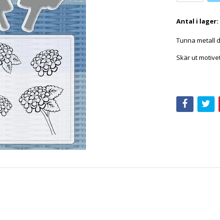
Antal i lager:
Tunna metall 
Skär ut motive