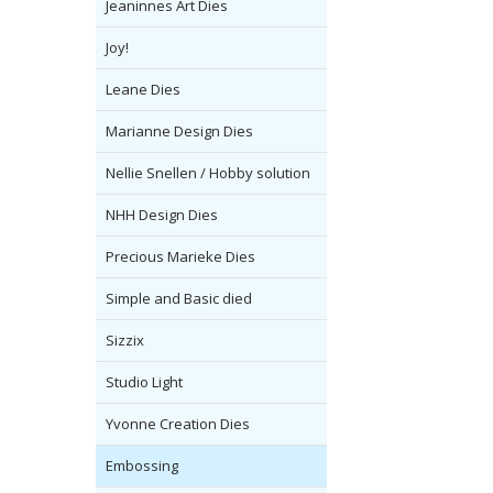
Jeaninnes Art Dies
Joy!
Leane Dies
Marianne Design Dies
Nellie Snellen / Hobby solution
NHH Design Dies
Precious Marieke Dies
Simple and Basic died
Sizzix
Studio Light
Yvonne Creation Dies
Embossing