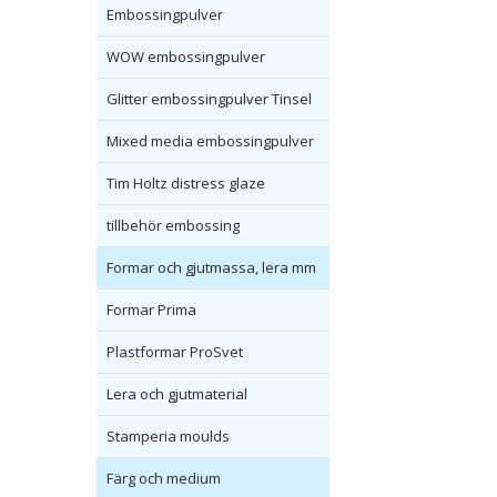
Embossingpulver
WOW embossingpulver
Glitter embossingpulver Tinsel
Mixed media embossingpulver
Tim Holtz distress glaze
tillbehör embossing
Formar och gjutmassa, lera mm
Formar Prima
Plastformar ProSvet
Lera och gjutmaterial
Stamperia moulds
Färg och medium