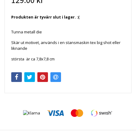
129.00 kr
Produkten är tyvärr slut i lager. :(
Tunna metall die
Skär ut motivet, används i en stansmaskin tex big shot eller
liknande
största är ca 7,8x7,8 cm