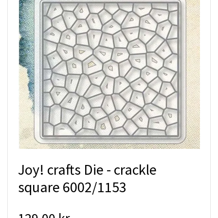
Joy! crafts Die - crackle
square 6002/1153