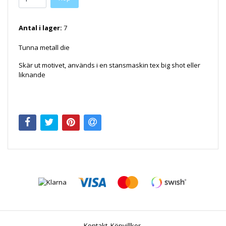
Antal i lager:
7
Tunna metall die
Skär ut motivet, används i en stansmaskin tex big shot eller
liknande
Kontakt
Köpvillkor