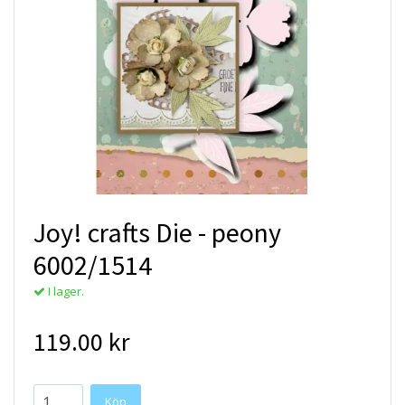
Joy! crafts Die - peony
6002/1514
I lager.
119.00 kr