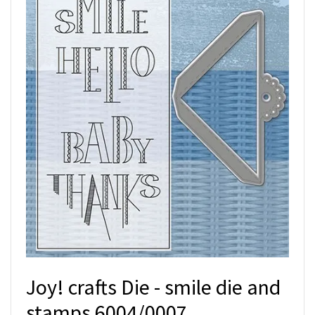
Joy! crafts Die - smile die and
stamps 6004/0007