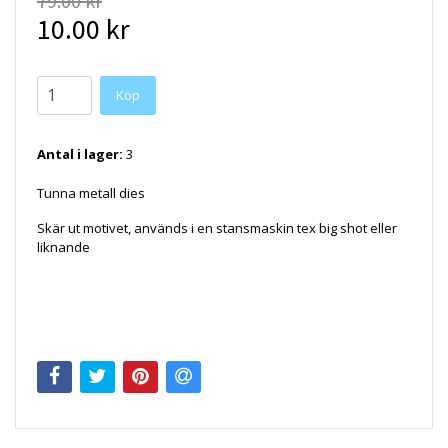
79.00 kr
10.00 kr
Antal i lager:
3
Tunna metall dies
Skär ut motivet, används i en stansmaskin tex big shot eller
liknande