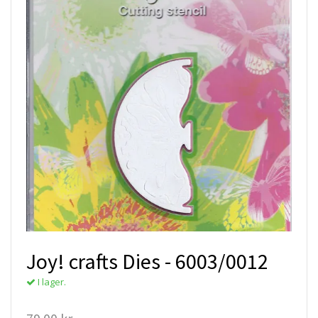
Joy! crafts Dies - 6003/0012
I lager.