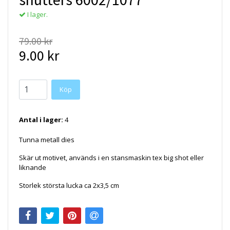
I lager.
79.00 kr
9.00 kr
Antal i lager:
4
Tunna metall dies
Skär ut motivet, används i en stansmaskin tex big shot eller
liknande
Storlek största lucka ca 2x3,5 cm